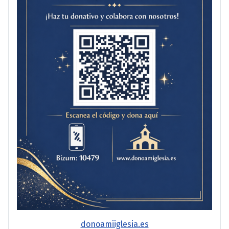
donoamiiglesia.es