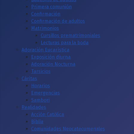
Primera comunión
Confirmación
Confirmación de adultos
Matrimonios
Cursillos prematrimoniales
Lecturas para la boda
Adoración Eucarística
Exposición diurna
Adoración Nocturna
Tarsicios
Cáritas
Horarios
Emergencias
Sambori
Realidades
Acción Católica
Biblia
Comunidades Neocatecumenales