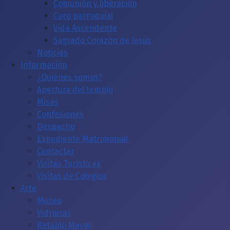
Comunión y liberación
Coro parroquial
Vida Ascendente
Sagrado Corazón de Jesús
Noticias
Información
¿Quiénes somos?
Apertura del templo
Misas
Confesiones
Despacho
Expediente Matrimonial
Contactar
Visitas Turísticas
Visitas de Colegios
Arte
Museo
Vidrieras
Retablo Mayor