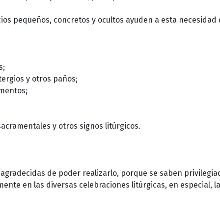
ios pequeños, concretos y ocultos ayuden a esta necesidad 
s;
tergios y otros paños;
amentos;
sacramentales y otros signos litúrgicos.
agradecidas de poder realizarlo, porque se saben privilegiad
nte en las diversas celebraciones litúrgicas, en especial, l