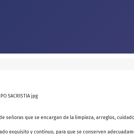
e señoras que se encargan de la limpieza, arreglos, cuidado
idado exquisito y continuo, para que se conserven adecuadam