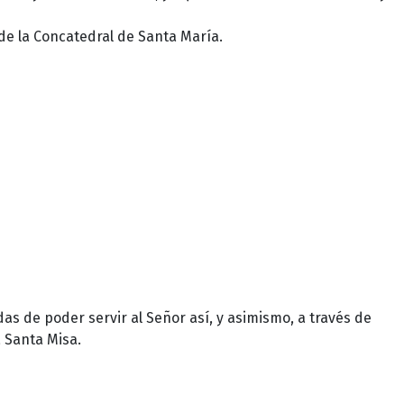
de la Concatedral de Santa María.
as de poder servir al Señor así, y asimismo, a través de
a Santa Misa.