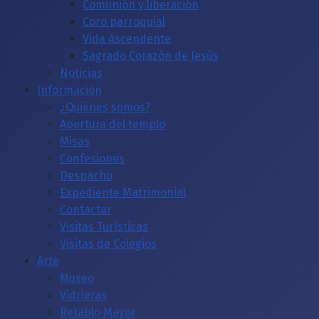
Comunión y liberación
Coro parroquial
Vida Ascendente
Sagrado Corazón de Jesús
Noticias
Información
¿Quiénes somos?
Apertura del templo
Misas
Confesiones
Despacho
Expediente Matrimonial
Contactar
Visitas Turísticas
Visitas de Colegios
Arte
Museo
Vidrieras
Retablo Mayor