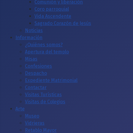
Comunión y liberación
Coro parroquial
Vida Ascendente
Sagrado Corazón de Jesús
Noticias
Información
¿Quiénes somos?
Apertura del templo
Misas
Confesiones
Despacho
Expediente Matrimonial
Contactar
Visitas Turísticas
Visitas de Colegios
Arte
Museo
Vidrieras
Retablo Mayor