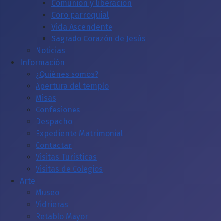
Comunión y liberación
Coro parroquial
Vida Ascendente
Sagrado Corazón de Jesús
Noticias
Información
¿Quiénes somos?
Apertura del templo
Misas
Confesiones
Despacho
Expediente Matrimonial
Contactar
Visitas Turísticas
Visitas de Colegios
Arte
Museo
Vidrieras
Retablo Mayor