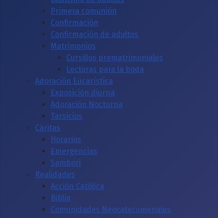
Primera comunión
Confirmación
Confirmación de adultos
Matrimonios
Cursillos prematrimoniales
Lecturas para la boda
Adoración Eucarística
Exposición diurna
Adoración Nocturna
Tarsicios
Cáritas
Horarios
Emergencias
Sambori
Realidades
Acción Católica
Biblia
Comunidades Neocatecumenales