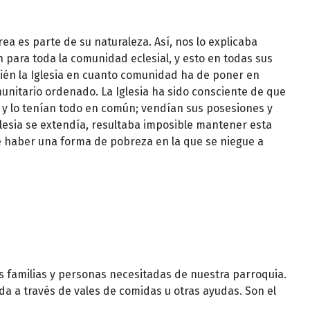
ea es parte de su naturaleza. Así, nos lo explicaba
n para toda la comunidad eclesial, y esto en todas sus
mbién la Iglesia en cuanto comunidad ha de poner en
unitario ordenado. La Iglesia ha sido consciente de que
 y lo tenían todo en común; vendían sus posesiones y
Iglesia se extendía, resultaba imposible mantener esta
e haber una forma de pobreza en la que se niegue a
as familias y personas necesitadas de nuestra parroquia.
a a través de vales de comidas u otras ayudas. Son el