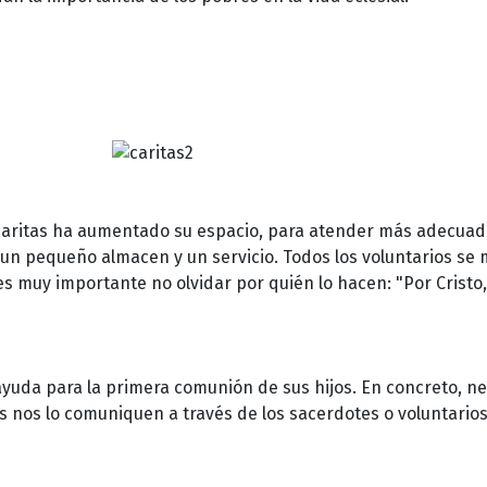
a caritas ha aumentado su espacio, para atender más adecua
un pequeño almacen y un servicio. Todos los voluntarios se m
s muy importante no olvidar por quién lo hacen: "Por Cristo, 
ayuda para la primera comunión de sus hijos. En concreto, n
 nos lo comuniquen a través de los sacerdotes o voluntarios