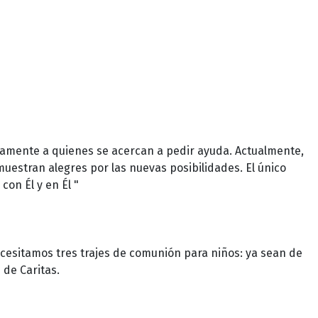
damente a quienes se acercan a pedir ayuda. Actualmente,
uestran alegres por las nuevas posibilidades. El único
con Él y en Él "
ecesitamos tres trajes de comunión para niños: ya sean de
 de Caritas.