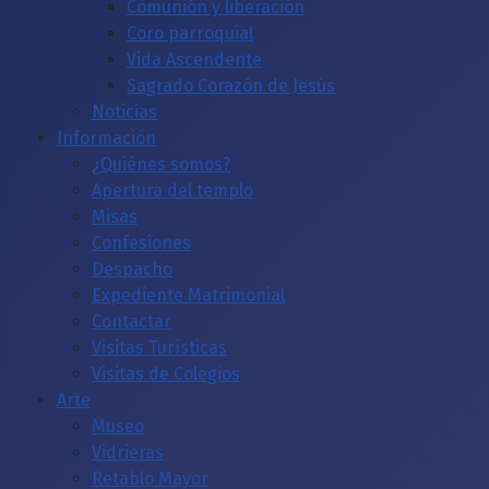
Comunión y liberación
Coro parroquial
Vida Ascendente
Sagrado Corazón de Jesús
Noticias
Información
¿Quiénes somos?
Apertura del templo
Misas
Confesiones
Despacho
Expediente Matrimonial
Contactar
Visitas Turísticas
Visitas de Colegios
Arte
Museo
Vidrieras
Retablo Mayor