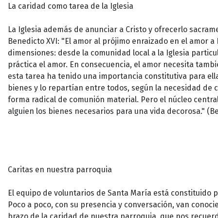
La caridad como tarea de la Iglesia
La Iglesia además de anunciar a Cristo y ofrecerlo sacrame
Benedicto XVI: "El amor al prójimo enraizado en el amor a 
dimensiones: desde la comunidad local a la Iglesia particu
práctica el amor. En consecuencia, el amor necesita tamb
esta tarea ha tenido una importancia constitutiva para e
bienes y lo repartían entre todos, según la necesidad de c
forma radical de comunión material. Pero el núcleo centr
alguien los bienes necesarios para una vida decorosa." (Ben
Caritas en nuestra parroquia
El equipo de voluntarios de Santa María está constituido p
Poco a poco, con su presencia y conversación, van conoci
brazo de la caridad de nuestra parroquia, que nos recuerd