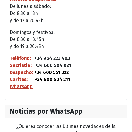
De lunes a sábado:
De 8:30 a 13h
y de 17 a 20:45h
Domingos y festivos:
De 8:30 a 13:45h
y de 19 a 20:45h
Teléfono:
+34 964 223 463
Sacristía:
+34 600 504 021
Despacho:
+34 600 551 322
Caritas:
+34 600 504 211
WhatsApp
Noticias por WhatsApp
¿Quieres conocer las últimas novedades de la