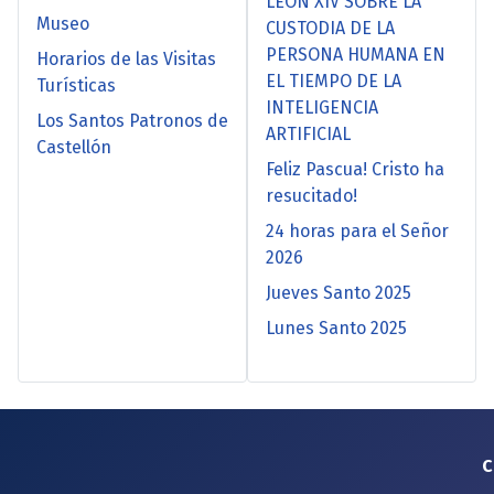
LEÓN XIV SOBRE LA
Museo
CUSTODIA DE LA
PERSONA HUMANA EN
Horarios de las Visitas
EL TIEMPO DE LA
Turísticas
INTELIGENCIA
Los Santos Patronos de
ARTIFICIAL
Castellón
Feliz Pascua! Cristo ha
resucitado!
24 horas para el Señor
2026
Jueves Santo 2025
Lunes Santo 2025
C