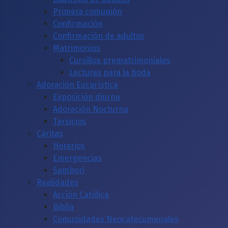
Primera comunión
Confirmación
Confirmación de adultos
Matrimonios
Cursillos prematrimoniales
Lecturas para la boda
Adoración Eucarística
Exposición diurna
Adoración Nocturna
Tarsicios
Cáritas
Horarios
Emergencias
Sambori
Realidades
Acción Católica
Biblia
Comunidades Neocatecumenales