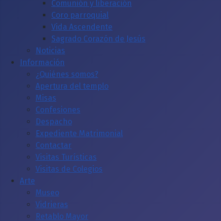
Comunión y liberación
Coro parroquial
Vida Ascendente
Sagrado Corazón de Jesús
Noticias
Información
¿Quiénes somos?
Apertura del templo
Misas
Confesiones
Despacho
Expediente Matrimonial
Contactar
Visitas Turísticas
Visitas de Colegios
Arte
Museo
Vidrieras
Retablo Mayor