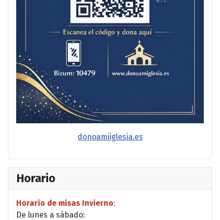
donoamiiglesia.es
Horario
Horario de misas Invierno
:
De lunes a sábado: