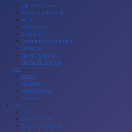
¿Quiénes somos?
Apertura del templo
Misas
Confesiones
Despacho
Expediente Matrimonial
Contactar
Visitas Turísticas
Visitas de Colegios
Arte
Museo
Vidrieras
Retablo Mayor
Órganos
Más
COF
Corpus Christi
Junta de Cofradias