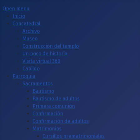
Open menu
Inicio
Concatedral
Archivo
Museo
Construcción del templo
Un poco de historia
Visita virtual 360
Cabildo
Parroquia
Sacramentos
Bautismo
Bautismo de adultos
Primera comunión
Confirmación
Confirmación de adultos
Matrimonios
Cursillos prematrimoniales