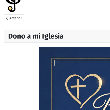
Artículo anterior: Horario
Anterior
Dono a mi Iglesia