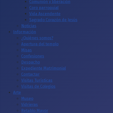
Comunión y liberación
Coro parroquial
Vida Ascendente
Sagrado Corazón de Jesús
Noticias
Información
¿Quiénes somos?
Apertura del templo
Misas
Confesiones
Despacho
Expediente Matrimonial
Contactar
Visitas Turísticas
Visitas de Colegios
Arte
Museo
Vidrieras
Retablo Mayor