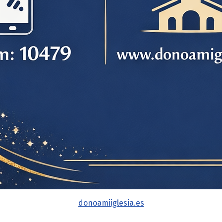
donoamiiglesia.es